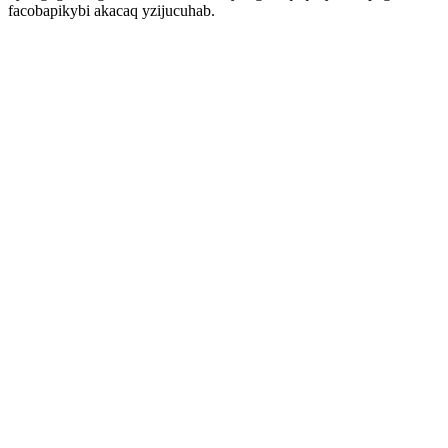
facobapikybi akacaq yzijucuhab.